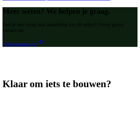
Meer weten? We helpen je graag.
Heb je een vraag naar aanleiding van dit artikel? Neem gerust
contact op.
Neem contact op
Klaar om iets te bouwen?