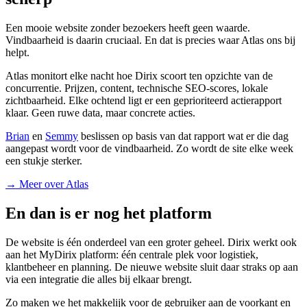
Een mooie website zonder bezoekers heeft geen waarde.
Vindbaarheid is daarin cruciaal. En dat is precies waar Atlas ons bij
helpt.
Atlas monitort elke nacht hoe Dirix scoort ten opzichte van de
concurrentie. Prijzen, content, technische SEO-scores, lokale
zichtbaarheid. Elke ochtend ligt er een geprioriteerd actierapport
klaar. Geen ruwe data, maar concrete acties.
Brian
en
Semmy
beslissen op basis van dat rapport wat er die dag
aangepast wordt voor de vindbaarheid. Zo wordt de site elke week
een stukje sterker.
→ Meer over Atlas
En dan is er nog het platform
De website is één onderdeel van een groter geheel. Dirix werkt ook
aan het MyDirix platform: één centrale plek voor logistiek,
klantbeheer en planning. De nieuwe website sluit daar straks op aan
via een integratie die alles bij elkaar brengt.
Zo maken we het makkelijk voor de gebruiker aan de voorkant en