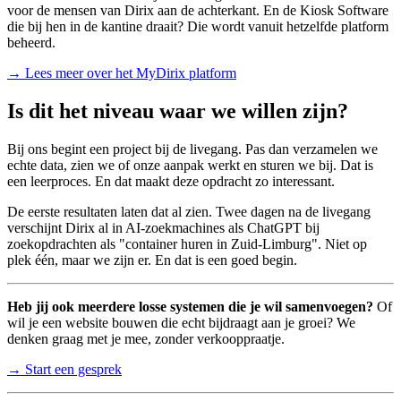
voor de mensen van Dirix aan de achterkant. En de Kiosk Software
die bij hen in de kantine draait? Die wordt vanuit hetzelfde platform
beheerd.
→ Lees meer over het MyDirix platform
Is dit het niveau waar we willen zijn?
Bij ons begint een project bij de livegang. Pas dan verzamelen we
echte data, zien we of onze aanpak werkt en sturen we bij. Dat is
een leerproces. En dat maakt deze opdracht zo interessant.
De eerste resultaten laten dat al zien. Twee dagen na de livegang
verschijnt Dirix al in AI-zoekmachines als ChatGPT bij
zoekopdrachten als "container huren in Zuid-Limburg". Niet op
plek één, maar we zijn er. En dat is een goed begin.
Heb jij ook meerdere losse systemen die je wil samenvoegen?
Of
wil je een website bouwen die echt bijdraagt aan je groei? We
denken graag met je mee, zonder verkooppraatje.
→ Start een gesprek