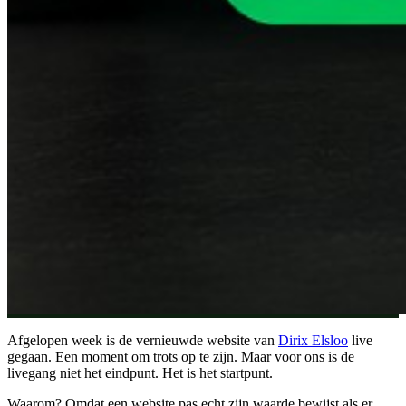
Afgelopen week is de vernieuwde website van
Dirix Elsloo
live
gegaan. Een moment om trots op te zijn. Maar voor ons is de
livegang niet het eindpunt. Het is het startpunt.
Waarom? Omdat een website pas echt zijn waarde bewijst als er