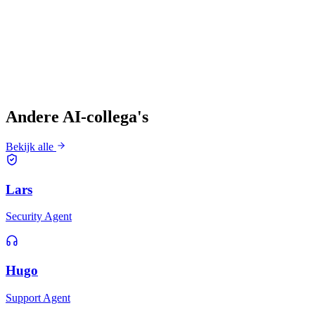
Andere AI-collega's
Bekijk alle
Lars
Security Agent
Hugo
Support Agent